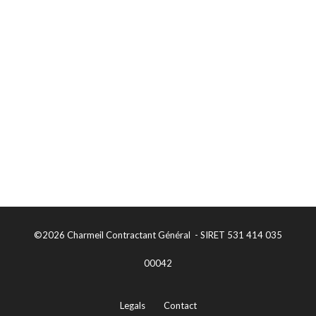
©2026 Charmeil Contractant Général - SIRET 531 414 035
00042
Legals
Contact