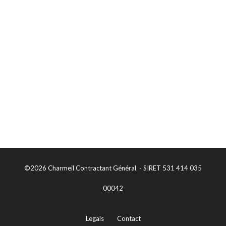
©2026 Charmeil Contractant Général - SIRET 531 414 035
00042
Legals
Contact