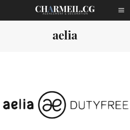
aelia