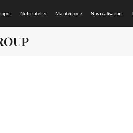
ropos
Notre atelier
Maintenance
Nos réalisations
ROUP