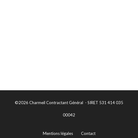
©2026 Charmeil Contractant Général - SIRET 531 414 035
00042
Mentions légales
Contact