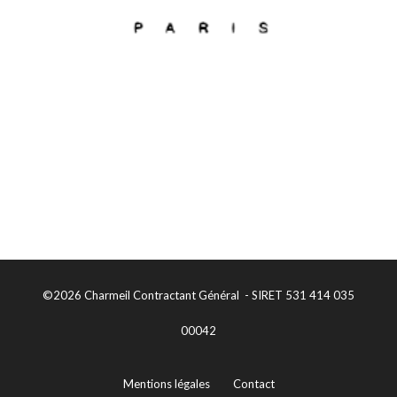
©2026 Charmeil Contractant Général - SIRET 531 414 035
00042
Mentions légales
Contact